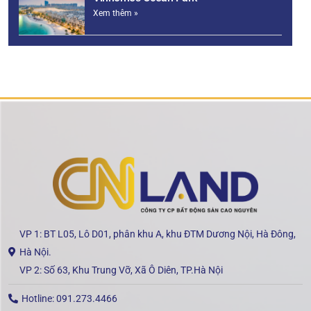
Xem thêm »
VP 1: BT L05, Lô D01, phân khu A, khu ĐTM Dương Nội, Hà Đông,
Hà Nội.
VP 2: Số 63, Khu Trung Vỡ, Xã Ô Diên, TP.Hà Nội
Hotline: 091.273.4466