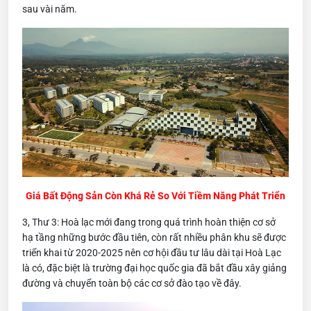
sau vài năm.
Giá Bất Động Sản Còn Khá Rẻ So Với Tiềm Năng Phát Triển
3, Thư 3: Hoà lạc mới đang trong quá trình hoàn thiện cơ sở
hạ tầng những bước đầu tiên, còn rất nhiều phân khu sẽ được
triển khai từ 2020-2025 nên cơ hội đầu tư lâu dài tại Hoà Lạc
là có, đặc biệt là trường đại học quốc gia đã bắt đầu xây giảng
đường và chuyển toàn bộ các cơ sở đào tạo về đây.