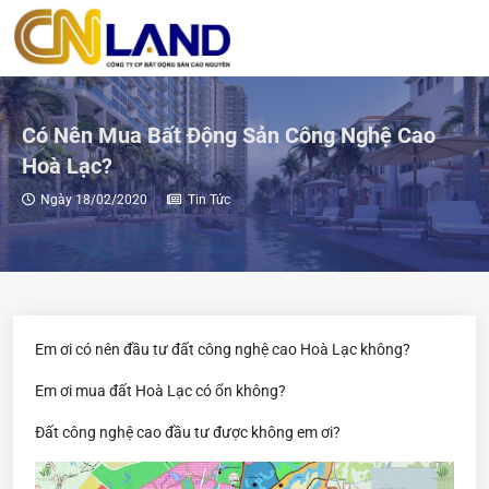
Có Nên Mua Bất Động Sản Công Nghệ Cao
Hoà Lạc?
Ngày 18/02/2020
Tin Tức
Em ơi có nên đầu tư đất công nghệ cao Hoà Lạc không?
Em ơi mua đất Hoà Lạc có ổn không?
Đất công nghệ cao đầu tư được không em ơi?