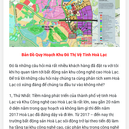
Bản Đồ Quy Hoạch Khu Đô Thị Vệ Tinh Hoà Lạc
Đó là những câu hỏi mà rất nhiều khách hàng đã đặt ra với tôi
khi họ quan tâm tới bất động sản khu công nghệ cao Hoà Lạc.
Để trả lời những câu hỏi này chúng ta cùng phân tích xem Hoà
Lạc có xứng đáng để chúng ta đầu tư vào không nhé?
1, Thứ Nhất: Tiềm năng phát triển của thành phố vệ tinh Hoà
Lạc và Khu Công nghệ cao Hoà Lạc là rất lớn, sau gần 20 năm
ở diện nằm trong quy hoạch và không làm gì thì đến năm
2017 Hoà Lạc đã đứng dậy và đi lên. Từ 2017 – đến nay thị
trường bất động sản Hoà Lạc sôi động trở lại theo tiến độ làm
hạ tầng tại khu công nghệ cao, các phân khu trong công nghệ