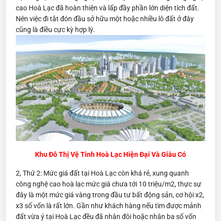
cao Hoà Lạc đã hoàn thiện và lấp đầy phần lớn diện tích đất.
Nên việc đi tắt đón đầu sở hữu một hoặc nhiều lô đất ở đây
cũng là điều cực kỳ hợp lý.
Khu Đô Thị Vệ Tinh Hoà Lạc Hiện Đại Và Giàu Có
2, Thứ 2: Mức giá đất tại Hoà Lạc còn khá rẻ, xung quanh
công nghệ cao hoà lạc mức giá chưa tới 10 triệu/m2, thực sự
đây là một mức giá vàng trong đầu tư bất động sản, cơ hội x2,
x3 số vốn là rất lớn. Gần như khách hàng nếu tìm được mảnh
đất vừa ý tại Hoà Lạc đều đã nhân đôi hoặc nhân ba số vốn