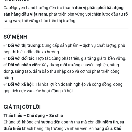
CaoNguyen Land hướng đến trở thành
đơn vị phân phối bất động
sản hàng đầu Việt Nam
, phát triển bền vững với chiến lược đầu tư rõ
ràng và vị thế vững chắc trên thị trường.
SỨ MỆNH
✅
Đối với thị trường
: Cung cấp sản phẩm – dịch vụ chất lượng, phù
hợp thị hiếu, dẫn dắt xu hướng.
✅
Đối với đối tác
: Hợp tác cùng phát triển, gia tăng giá trị bền vững.
✅
Đối với nhân viên
: Xây dựng môi trường chuyên nghiệp, năng
động, sáng tạo, đảm bảo thu nhập cao và cơ hội phát triển công
bằng.
✅
Đối với xã hội
: Hài hòa lợi ích doanh nghiệp và cộng đồng, đóng
góp tích cực vào các hoạt động xã hội.
GIÁ TRỊ CỐT LÕI
Thấu hiểu – Chủ động – Sẻ chia
Chúng tôi không chỉ hướng đến doanh thu mà còn đặt
niềm tin, sự
thấu hiểu
khách hàng, thị trường và nhân viên lên hàng đầu.
Chủ