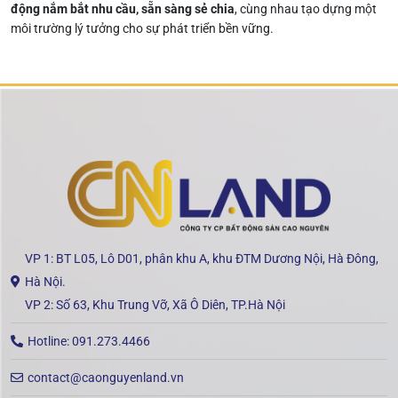
động nắm bắt nhu cầu, sẵn sàng sẻ chia
, cùng nhau tạo dựng một
môi trường lý tưởng cho sự phát triển bền vững.
VP 1: BT L05, Lô D01, phân khu A, khu ĐTM Dương Nội, Hà Đông,
Hà Nội.
VP 2: Số 63, Khu Trung Vỡ, Xã Ô Diên, TP.Hà Nội
Hotline: 091.273.4466
contact@caonguyenland.vn