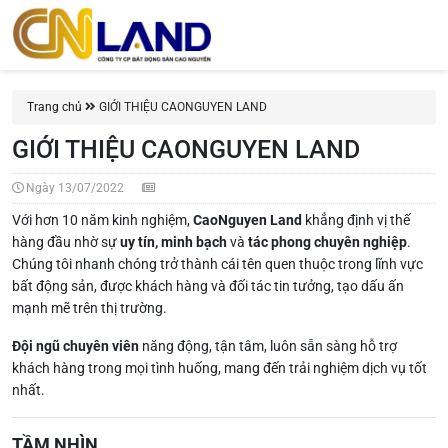
Trang chủ
GIỚI THIỆU CAONGUYEN LAND
GIỚI THIỆU CAONGUYEN LAND
Ngày 13/07/2022
Với hơn 10 năm kinh nghiệm,
CaoNguyen Land
khẳng định vị thế
hàng đầu nhờ sự
uy tín, minh bạch
và
tác phong chuyên nghiệp
.
Chúng tôi nhanh chóng trở thành cái tên quen thuộc trong lĩnh vực
bất động sản, được khách hàng và đối tác tin tưởng, tạo dấu ấn
mạnh mẽ trên thị trường.
Đội ngũ chuyên viên
năng động, tận tâm, luôn sẵn sàng hỗ trợ
khách hàng trong mọi tình huống, mang đến trải nghiệm dịch vụ tốt
nhất.
TẦM NHÌN