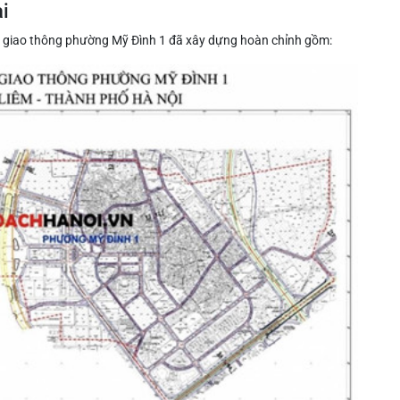
i
h giao thông phường Mỹ Đình 1 đã xây dựng hoàn chỉnh gồm: