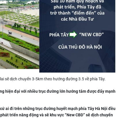
ai sẽ dịch chuyển 3-5km theo hướng đường 3.5 về phía Tây.
tầng hiện đại với nhiều trục đường lớn hướng tâm được đẩy mạnh
t cứ ai đi trên những trục đường huyết mạch phía Tây Hà Nội đều
phát triển năng động và sẽ khu vực “New CBD” sẽ dịch chuyển