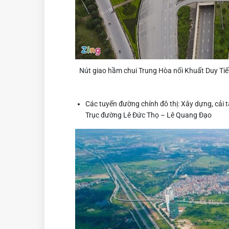
Nút giao hầm chui Trung Hòa nối Khuất Duy T
Các tuyến đường chính đô thị: Xây dựng, cải 
Trục đường Lê Đức Thọ – Lê Quang Đạo