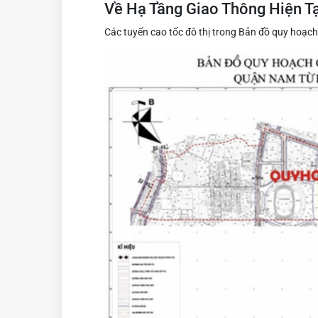
Về Hạ Tầng Giao Thông Hiện Tạ
Các tuyến cao tốc đô thị trong Bản đồ quy hoạc