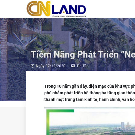
Tiềm Năng Phát Triển “N
Ngày 07/12/2020
Tin Tức
Trong 10 năm gần đây, diện mạo của khu vực p
phủ nhằm phát triển hệ thống hạ tầng giao thông
thành một trung tâm kinh tế, hành chính, văn h