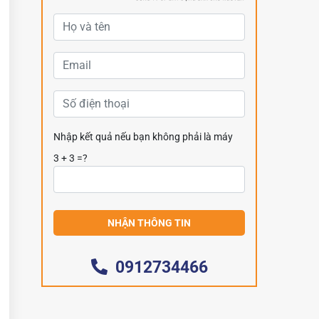
Nhập kết quả nếu bạn không phải là máy
3 + 3 =?
0912734466