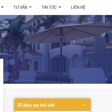
TƯ VẤN
TIN TỨC
LIÊN HỆ
Mục lục bài viết