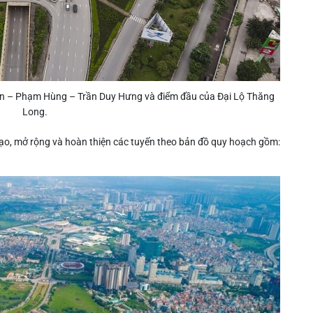
iến – Phạm Hùng – Trần Duy Hưng và điểm đầu của Đại Lộ Thăng
Long.
tạo, mở rộng và hoàn thiện các tuyến theo bản đồ quy hoạch gồm: