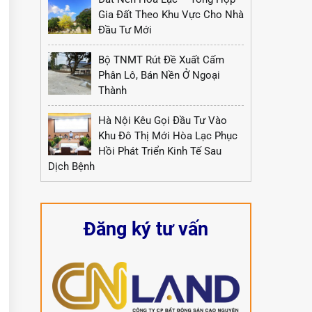
Gia Đất Theo Khu Vực Cho Nhà
Đầu Tư Mới
Bộ TNMT Rút Đề Xuất Cấm
Phân Lô, Bán Nền Ở Ngoại
Thành
Hà Nội Kêu Gọi Đầu Tư Vào
Khu Đô Thị Mới Hòa Lạc Phục
Hồi Phát Triển Kinh Tế Sau
Dịch Bệnh
Đăng ký tư vấn