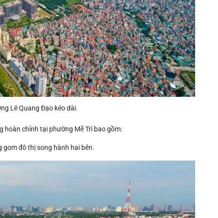
ng Lê Quang Đạo kéo dài.
g hoàn chỉnh tại phường Mễ Trì bao gồm:
g gom đô thị song hành hai bên.