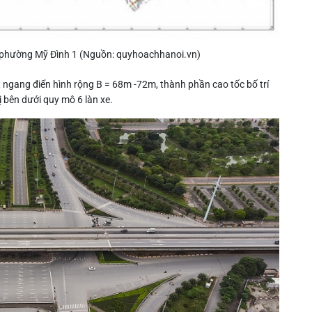
 phường Mỹ Đình 1 (Nguồn: quyhoachhanoi.vn)
ngang điển hình rộng B = 68m -72m, thành phần cao tốc bố trí
 bên dưới quy mô 6 làn xe.