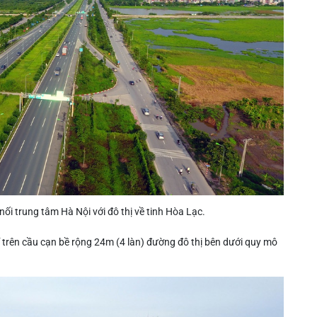
ối trung tâm Hà Nội với đô thị về tinh Hòa Lạc.
trên cầu cạn bề rộng 24m (4 làn) đường đô thị bên dưới quy mô