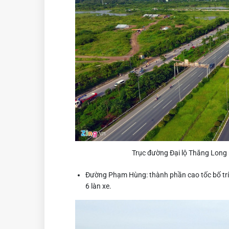
Trục đường Đại lộ Thăng Long n
Đường Phạm Hùng: thành phần cao tốc bố trí 
6 làn xe.