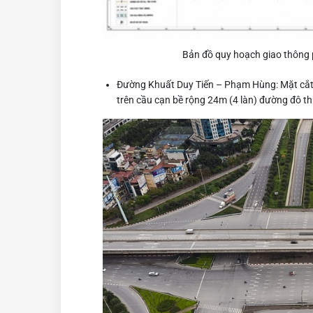
Bản đồ quy hoạch giao thông
Đường Khuất Duy Tiến – Phạm Hùng: Mặt cắt 
trên cầu cạn bề rộng 24m (4 làn) đường đô thị