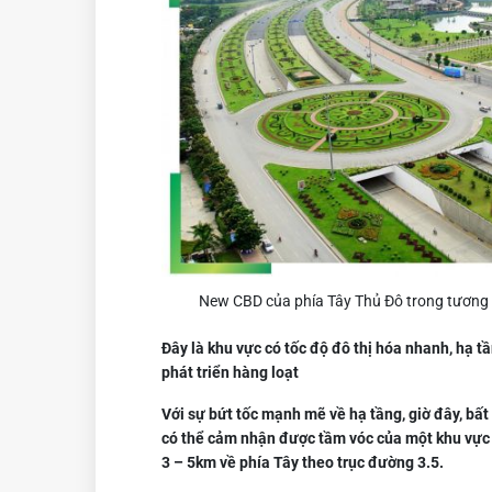
New CBD của phía Tây Thủ Đô trong tương l
Đây là khu vực có tốc độ đô thị hóa nhanh, hạ 
phát triển hàng loạt
Với sự bứt tốc mạnh mẽ về hạ tầng, giờ đây, bấ
có thể cảm nhận được tầm vóc của một khu vực 
3 – 5km về phía Tây theo trục đường 3.5.